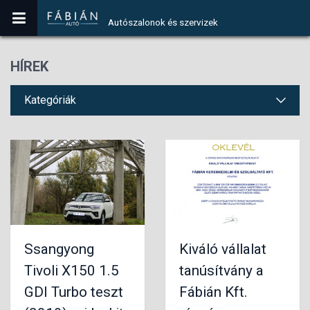
Autószalonok és szervizek
HÍREK
Kategóriák
Ssangyong
Kiváló vállalat
Tivoli X150 1.5
tanúsítvány a
GDI Turbo teszt
Fábián Kft.