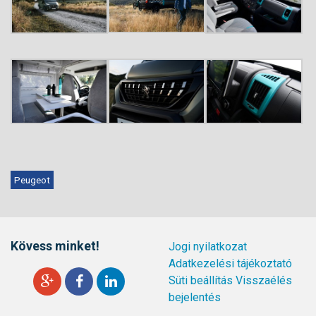
Peugeot
Kövess minket!
Jogi nyilatkozat
Adatkezelési tájékoztató
Süti beállítás
Visszaélés
bejelentés