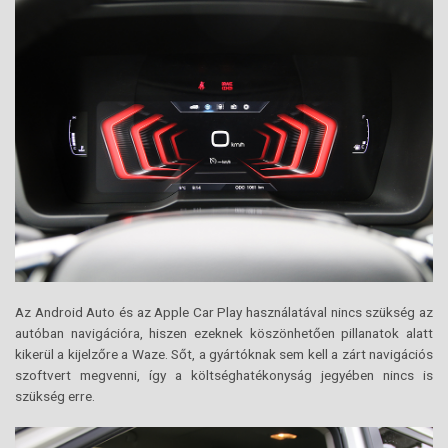
Az Android Auto és az Apple Car Play használatával nincs szükség az
autóban navigációra, hiszen ezeknek köszönhetően pillanatok alatt
kikerül a kijelzőre a Waze. Sőt, a gyártóknak sem kell a zárt navigációs
szoftvert megvenni, így a költséghatékonyság jegyében nincs is
szükség erre.