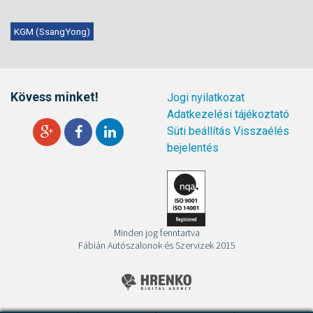
KGM (SsangYong)
Kövess minket!
Jogi nyilatkozat
Adatkezelési tájékoztató
Süti beállítás
Visszaélés
bejelentés
Minden jog fenntartva
Fábián Autószalonok és Szervizek 2015