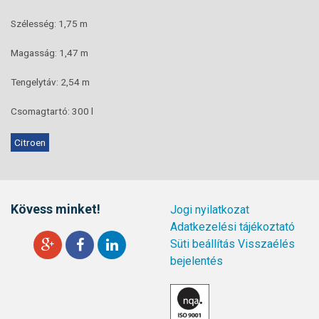
Szélesség: 1,75 m
Magasság: 1,47 m
Tengelytáv: 2,54 m
Csomagtartó: 300 l
Citroen
Kövess minket!
Jogi nyilatkozat
Adatkezelési tájékoztató
Süti beállítás
Visszaélés
bejelentés