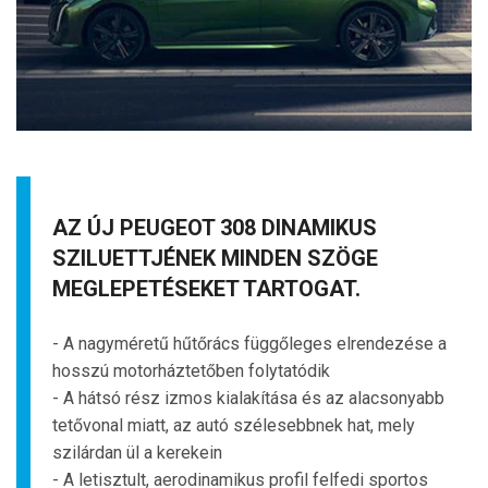
AZ ÚJ PEUGEOT 308 DINAMIKUS
SZILUETTJÉNEK MINDEN SZÖGE
MEGLEPETÉSEKET TARTOGAT.
- A nagyméretű hűtőrács függőleges elrendezése a
hosszú motorháztetőben folytatódik
- A hátsó rész izmos kialakítása és az alacsonyabb
tetővonal miatt, az autó szélesebbnek hat, mely
szilárdan ül a kerekein
- A letisztult, aerodinamikus profil felfedi sportos