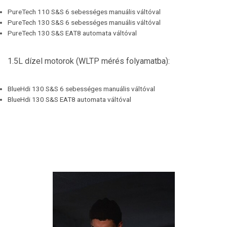
PureTech 110 S&S 6 sebességes manuális váltóval
PureTech 130 S&S 6 sebességes manuális váltóval
PureTech 130 S&S EAT8 automata váltóval
1.5L dízel motorok (WLTP mérés folyamatba):
BlueHdi 130 S&S 6 sebességes manuális váltóval
BlueHdi 130 S&S EAT8 automata váltóval