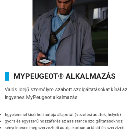
MYPEUGEOT® ALKALMAZÁS
Valós idejű személyre szabott szolgáltatásokat kínál az
ingyenes MyPeugeot alkalmazás:
figyelemmel kísérheti autója állapotát (vezetési adatok, helyek)
gyors és egyszerű hozzáférés az assistance szolgáltatásokhoz
kényelmesen megszervezheti autója karbantartását és szervizeit