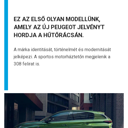
EZ AZ ELSŐ OLYAN MODELLÜNK,
AMELY AZ ÚJ PEUGEOT JELVÉNYT
HORDJA A HŰTŐRÁCSÁN.
A márka identitását, történelmét és modernitását
jelképezi. A sportos motorháztetőn megjelenik a
308 felirat is.