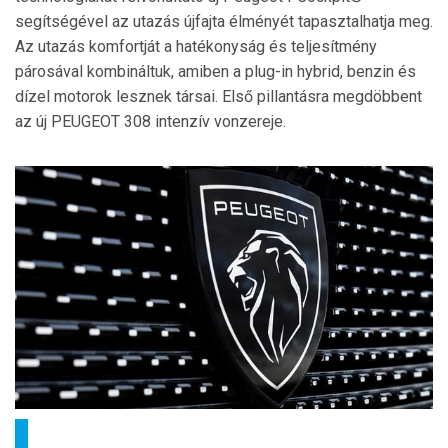
segítségével az utazás újfajta élményét tapasztalhatja meg.
Az utazás komfortját a hatékonyság és teljesítmény
párosával kombináltuk, amiben a plug-in hybrid, benzin és
dízel motorok lesznek társai. Első pillantásra megdöbbent
az új PEUGEOT 308 intenzív vonzereje.