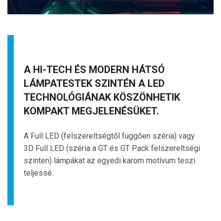
A HI-TECH ÉS MODERN HÁTSÓ
LÁMPATESTEK SZINTÉN A LED
TECHNOLÓGIÁNAK KÖSZÖNHETIK
KOMPAKT MEGJELENÉSÜKET.
A Full LED (felszereltségtől függően széria) vagy
3D Full LED (széria a GT és GT Pack felszereltségi
szinten) lámpákat az egyedi karom motívum teszi
teljessé.