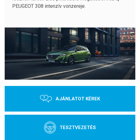
PEUGEOT 308 intenzív vonzereje.
AJÁNLATOT KÉREK
TESZTVEZETÉS