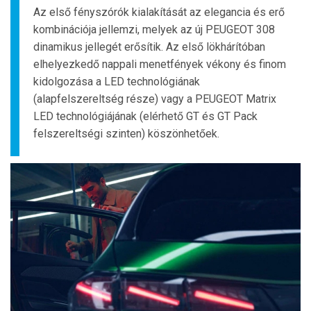
Az első fényszórók kialakítását az elegancia és erő
kombinációja jellemzi, melyek az új PEUGEOT 308
dinamikus jellegét erősítik. Az első lökhárítóban
elhelyezkedő nappali menetfények vékony és finom
kidolgozása a LED technológiának
(alapfelszereltség része) vagy a PEUGEOT Matrix
LED technológiájának (elérhető GT és GT Pack
felszereltségi szinten) köszönhetőek.