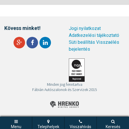
Kövess minket!
Jogi nyilatkozat
Adatkezelési tájékoztató
Süti beállítás
Visszaélés
bejelentés
Minden jog fenntartva
Fábián Autószalonok és Szervizek 2015
Menu
Telephelyek
Visszahívás
Keresés