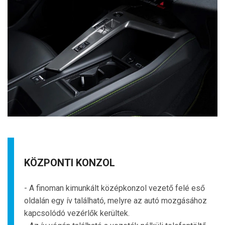
KÖZPONTI KONZOL
- A finoman kimunkált középkonzol vezető felé eső
oldalán egy ív található, melyre az autó mozgásához
kapcsolódó vezérlők kerültek.