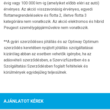
évig vagy 100 000 km-ig (amelyiket előbb eléri az autó)
érvényes. Az akció visszavonásig érvényes, egyedi
flottamegrendelésekre és flotta 2, illetve flotta 3
kategóriára nem vonatkozik. Az akció elektromos és hibrid
Peugeot személygépjárművekre nem vonatkozik.
**A gyári szerződéses jótállás és az Optiway Optimum
szerződés keretében nyújtott jótállás szolgáltatásai
kizárólag abban az esetben vehetők igénybe, ha az
adásvételi szerződésben, a Szervizfüzetben és a
Szolgáltatási Szerződésben foglalt feltételek és
körülmények egyidejűleg teljesülnek.
AJÁNLATOT KÉREK