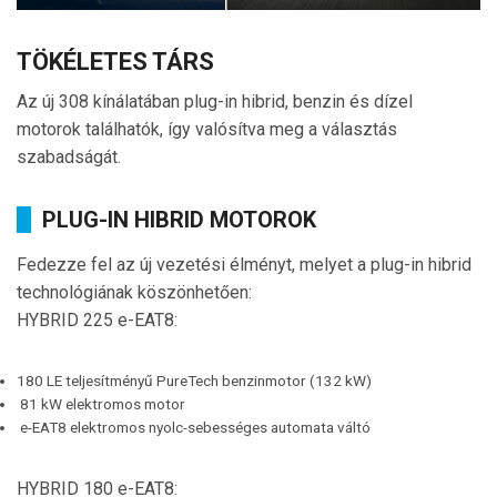
TÖKÉLETES TÁRS
Az új 308 kínálatában plug-in hibrid, benzin és dízel
motorok találhatók, így valósítva meg a választás
szabadságát.
PLUG-IN HIBRID MOTOROK
Fedezze fel az új vezetési élményt, melyet a plug-in hibrid
technológiának köszönhetően:
HYBRID 225 e-EAT8:
180 LE teljesítményű PureTech benzinmotor (132 kW)
81 kW elektromos motor
e-EAT8 elektromos nyolc-sebességes automata váltó
HYBRID 180 e-EAT8: