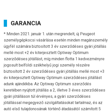
GARANCIA
* Minden 2021. január 1. után megrendelt, új Peugeot
személygépkocsi vásárlása esetén minden magánszemély
ügyfél számára biztosított 3 év szerződéses gyári jótállás
mellé most +2 év kiterjesztett Optiway Optimum
szerződéses jótállást, míg minden flotta 1 kedvezményre
jogosult belföldi székhelyű jogi személy részére
biztosított 2 év szerződéses gyári jótállás mellé most +3
év kiterjesztett Optiway Optimum szerződéses jótállást
adunk ajándékba. Az Optiway Optimum szerződés
keretében nyújtott jótállás a 2, illetve 3 éves szerződéses
gyári jótálláson túl érvényes, a gyári szerződéses
jótállással megegyező szolgáltatásokat tartalmaz, és az
autó első tulajdonosának történő átadásától számított 5