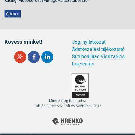
Racing” videósorozat vintage változatából stb.
Citroen
Kövess minket!
Jogi nyilatkozat
Adatkezelési tájékoztató
Süti beállítás
Visszaélés
bejelentés
Minden jog fenntartva
Fábián Autószalonok és Szervizek 2015