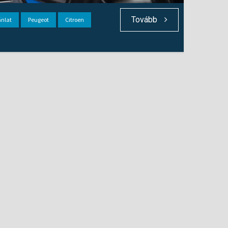
Tovább
ánlat
Peugeot
Citroen