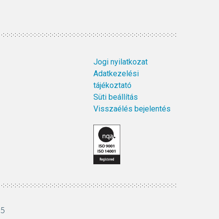
Jogi nyilatkozat
Adatkezelési
tájékoztató
Süti beállítás
Visszaélés bejelentés
15