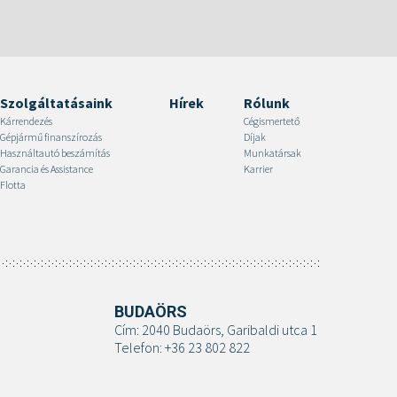
Szolgáltatásaink
Hírek
Rólunk
Kárrendezés
Cégismertető
Gépjármű finanszírozás
Díjak
Használtautó beszámítás
Munkatársak
Garancia és Assistance
Karrier
Flotta
BUDAÖRS
Cím: 2040 Budaörs, Garibaldi utca 1
Telefon: +36 23 802 822