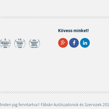
Kövess minket!
inden jog fenntartva
Fábián Autószalonok és Szervizek 20