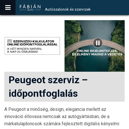
Autószalonok és szervizek
Peugeot szerviz –
időpontfoglalás
A Peugeot a minőség, design, elegancia mellett az
innováció éllovasa nemcsak az autógyártásban, de a
márkatulajdonosok számára fejlesztett digitális kényelmi