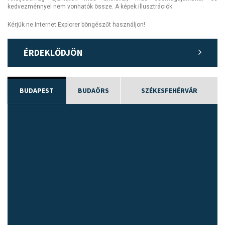
kedvezménnyel nem vonhatók össze. A képek illusztrációk.
Kérjük ne Internet Explorer böngészőt használjon!
ÉRDEKLŐDJÖN
BUDAPEST
BUDAÖRS
SZÉKESFEHÉRVÁR