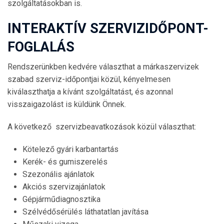
szolgáltatásokban is.
INTERAKTÍV SZERVIZIDŐPONT-
FOGLALÁS
Rendszerünkben kedvére választhat a márkaszervizek
szabad szerviz-időpontjai közül, kényelmesen
kiválaszthatja a kívánt szolgáltatást, és azonnal
visszaigazolást is küldünk Önnek.
A következő szervizbeavatkozások közül választhat:
Kötelező gyári karbantartás
Kerék- és gumiszerelés
Szezonális ajánlatok
Akciós szervizajánlatok
Gépjárműdiagnosztika
Szélvédősérülés láthatatlan javítása