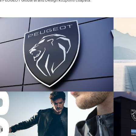
 a PEUGEOT Global Brand Design központi csapata.