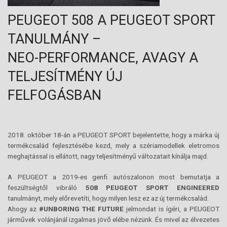
PEUGEOT 508 A PEUGEOT SPORT
TANULMÁNY –
NEO-PERFORMANCE, AVAGY A
TELJESÍTMÉNY ÚJ
FELFOGÁSBAN
2018. október 18-án a PEUGEOT SPORT bejelentette, hogy a márka új
termékcsalád fejlesztésébe kezd, mely a szériamodellek eletromos
meghajtással is ellátott, nagy teljesítményű változatait kínálja majd.
A PEUGEOT a 2019-es genfi autószalonon most bemutatja a
feszültségtől vibráló
508 PEUGEOT SPORT ENGINEERED
tanulmányt, mely előrevetíti, hogy milyen lesz ez az új termékcsalád.
Ahogy az
#UNBORING THE FUTURE
jelmondat is ígéri, a PEUGEOT
járművek volánjánál izgalmas jövő elébe nézünk. És mivel az élvezetes