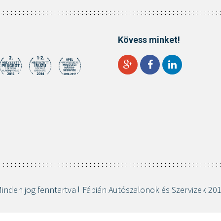
Kövess minket!
inden jog fenntartva
Fábián Autószalonok és Szervizek 20