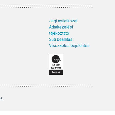
Jogi nyilatkozat
Adatkezelési
tájékoztató
Süti beállítás
Visszaélés bejelentés
15