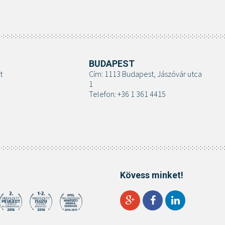
BUDAPEST
t
Cím: 1113 Budapest, Jászóvár utca
1
Telefon: +36 1 361 4415
Kövess minket!