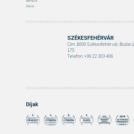
Renault
Dacia
SZÉKESFEHÉRVÁR
Cím: 8000 Székesfehérvár, Budai ú
175
Telefon: +36 22 303 406
Díjak