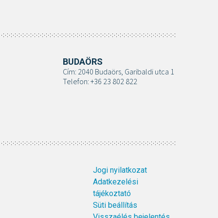
BUDAÖRS
Cím: 2040 Budaörs, Garibaldi utca 1
Telefon: +36 23 802 822
Jogi nyilatkozat
Adatkezelési
tájékoztató
Süti beállítás
Visszaélés bejelentés