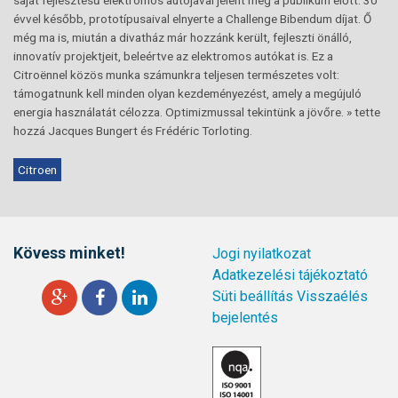
évvel később, prototípusaival elnyerte a Challenge Bibendum díjat. Ő
még ma is, miután a divatház már hozzánk került, fejleszti önálló,
innovatív projektjeit, beleértve az elektromos autókat is. Ez a
Citroënnel közös munka számunkra teljesen természetes volt:
támogatnunk kell minden olyan kezdeményezést, amely a megújuló
energia használatát célozza. Optimizmussal tekintünk a jövőre. » tette
hozzá Jacques Bungert és Frédéric Torloting.
Citroen
Kövess minket!
Jogi nyilatkozat
Adatkezelési tájékoztató
Süti beállítás
Visszaélés
bejelentés