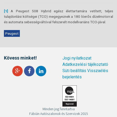
[1]
A Peugeot 508 Hybrid egész élettartamára vetített, teljes
tulajdonlási költségei (TCO) megegyeznek a 180 lóerős dízelmotorral
és automata sebességváltóval felszerelt modellvariáns TCO-jával.
Peugeot
Kövess minket!
Jogi nyilatkozat
Adatkezelési tájékoztató
Süti beállítás
Visszaélés
bejelentés
Minden jog fenntartva
Fábián Autószalonok és Szervizek 2015