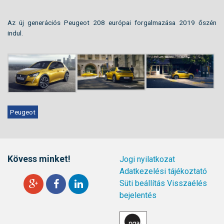
Az új generációs Peugeot 208 európai forgalmazása 2019 őszén
indul.
Peugeot
Kövess minket!
Jogi nyilatkozat
Adatkezelési tájékoztató
Süti beállítás
Visszaélés
bejelentés