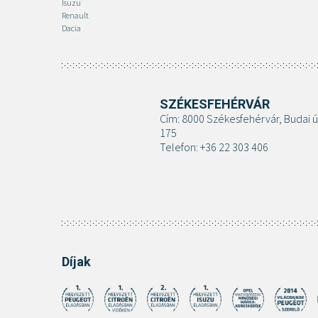
Isuzu
Renault
Dacia
SZÉKESFEHÉRVÁR
Cím: 8000 Székesfehérvár, Budai ú
175
Telefon: +36 22 303 406
Díjak