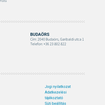
Flotta
BUDAÖRS
Cím: 2040 Budaörs, Garibaldi utca 1
Telefon: +36 23 802 822
Jogi nyilatkozat
Adatkezelési
tájékoztató
Süti beállítás