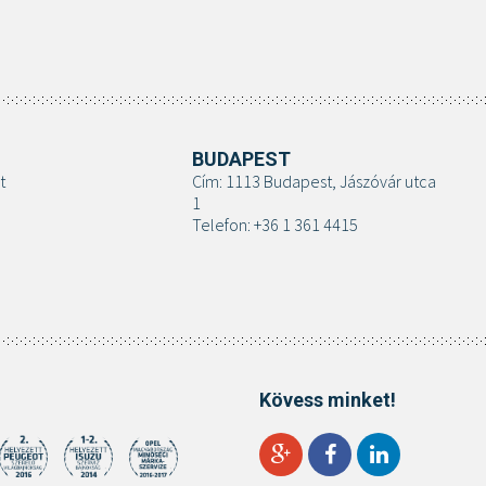
BUDAPEST
t
Cím: 1113 Budapest, Jászóvár utca
1
Telefon: +36 1 361 4415
Kövess minket!