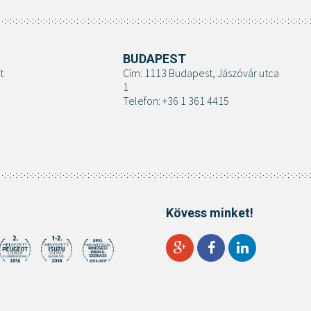
BUDAPEST
t
Cím: 1113 Budapest, Jászóvár utca
1
Telefon: +36 1 361 4415
Kövess minket!