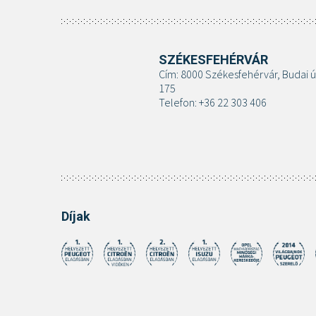
SZÉKESFEHÉRVÁR
Cím: 8000 Székesfehérvár, Budai ú
175
Telefon: +36 22 303 406
Díjak