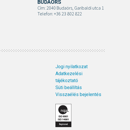
BUDAÖRS
Cím: 2040 Budaörs, Garibaldi utca 1
Telefon: +36 23 802 822
Jogi nyilatkozat
Adatkezelési
tájékoztató
Süti beállítás
Visszaélés bejelentés