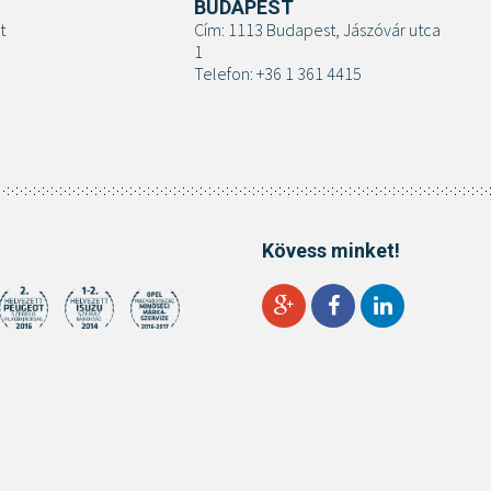
BUDAPEST
t
Cím: 1113 Budapest, Jászóvár utca
1
Telefon: +36 1 361 4415
Kövess minket!