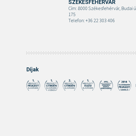
SZÉKESFEHÉRVÁR
Cím: 8000 Székesfehérvár, Budai ú
175
Telefon: +36 22 303 406
Díjak