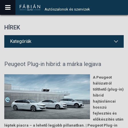
Autószalonok és szervizek
HÍREK
Kategóriák
Peugeot Plug-in hibrid: a márka legjava
A Peugeot
hálózatról
tölthető (plug-in)
hibrid
hajtásláncai
hosszú
fejlesztés és
előkészítés után
léptek piacra – a lehető legjobb pillanatban. | Peugeot Plug-in