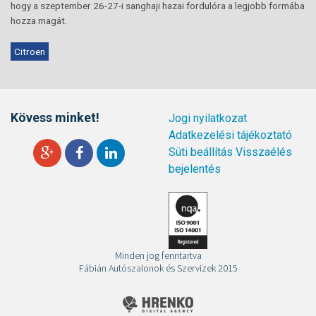
hogy a szeptember 26-27-i sanghaji hazai fordulóra a legjobb formába
hozza magát.
Citroen
Kövess minket!
Jogi nyilatkozat
Adatkezelési tájékoztató
Süti beállítás
Visszaélés
bejelentés
Minden jog fenntartva
Fábián Autószalonok és Szervizek 2015