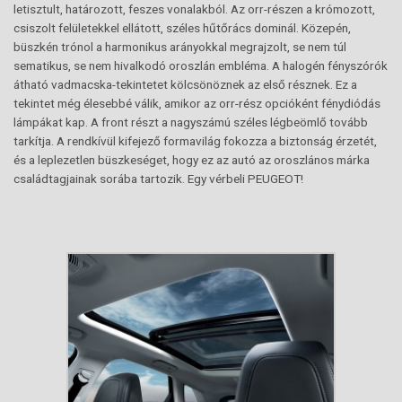
letisztult, határozott, feszes vonalakból. Az orr-részen a krómozott,
csiszolt felületekkel ellátott, széles hűtőrács dominál. Közepén,
büszkén trónol a harmonikus arányokkal megrajzolt, se nem túl
sematikus, se nem hivalkodó oroszlán embléma. A halogén fényszórók
átható vadmacska-tekintetet kölcsönöznek az első résznek. Ez a
tekintet még élesebbé válik, amikor az orr-rész opcióként fénydiódás
lámpákat kap. A front részt a nagyszámú széles légbeömlő tovább
tarkítja. A rendkívül kifejező formavilág fokozza a biztonság érzetét,
és a leplezetlen büszkeséget, hogy ez az autó az oroszlános márka
családtagjainak sorába tartozik. Egy vérbeli PEUGEOT!