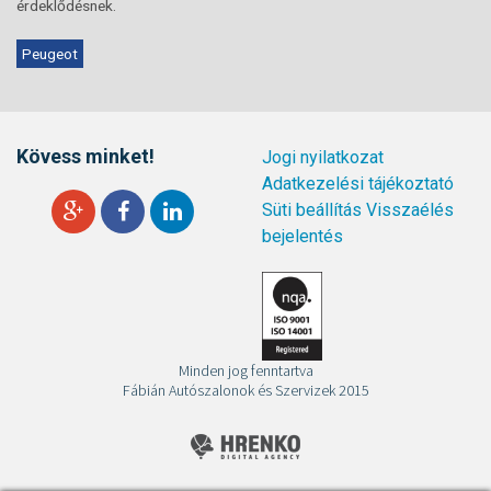
érdeklődésnek.
Peugeot
Kövess minket!
Jogi nyilatkozat
Adatkezelési tájékoztató
Süti beállítás
Visszaélés
bejelentés
Minden jog fenntartva
Fábián Autószalonok és Szervizek 2015