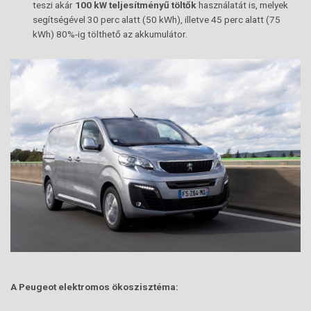
teszi akár
100 kW teljesítményű töltők
használatát is, melyek
segítségével 30 perc alatt (50 kWh), illetve 45 perc alatt (75
kWh) 80%-ig tölthető az akkumulátor.
A Peugeot elektromos ökoszisztéma: