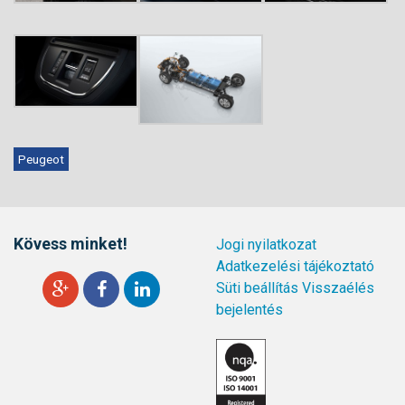
Peugeot
Kövess minket!
Jogi nyilatkozat
Adatkezelési tájékoztató
Süti beállítás
Visszaélés
bejelentés