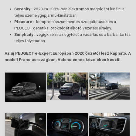
Serenity :
2023-ra 100%-ban elektromos megoldást kínálni a
teljes személygépjármű-kínálatban,
Pleasure :
kompromisszummentes szolgáltatások és a
PEUGEOT genetikai örökségét alkotó vezetési élmény,
Simplicity :
végigkísérni az ügyfelet a vásárlás és a karbantartás
teljes folyamatán.
Az új PEUGEOT e-Expert Európában 2020 őszétől lesz kapható. A
modell Franciaországban, Valenciennes közelében készül
.