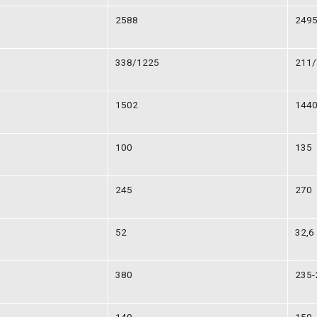
2588
249
338/1225
211/
1502
144
100
135
245
270
52
32,6
380
235-
140
150