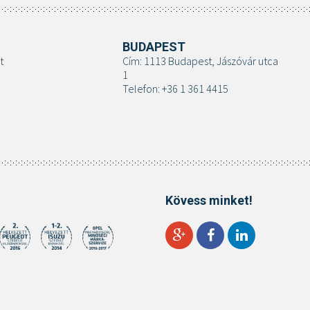
BUDAPEST
t
Cím: 1113 Budapest, Jászóvár utca
1
Telefon: +36 1 361 4415
Kövess minket!