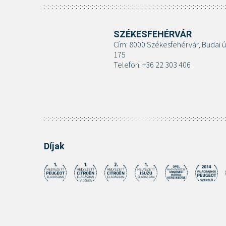
SZÉKESFEHÉRVÁR
Cím: 8000 Székesfehérvár, Budai ú
175
Telefon: +36 22 303 406
Díjak