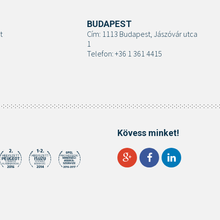
BUDAPEST
t
Cím: 1113 Budapest, Jászóvár utca
1
Telefon: +36 1 361 4415
Kövess minket!