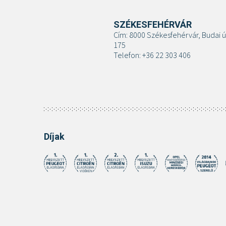
SZÉKESFEHÉRVÁR
Cím: 8000 Székesfehérvár, Budai ú
175
Telefon: +36 22 303 406
Díjak