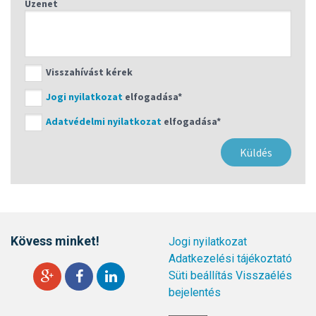
Üzenet
Visszahívást kérek
Jogi nyilatkozat
elfogadása*
Adatvédelmi nyilatkozat
elfogadása*
Kövess minket!
Jogi nyilatkozat
Adatkezelési tájékoztató
Süti beállítás
Visszaélés
bejelentés