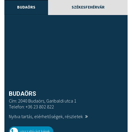
BUDAÖRS
SZÉKESFEHÉRVÁR
BUDAÖRS
Cím: 2040 Budaörs, Garibaldi utca 1
Telefon: +36 23 802 822
Nyitva tartás, elérhetőségek, részletek
visszahívást kérek