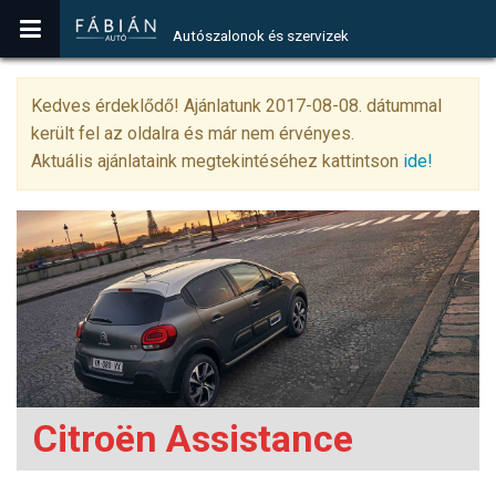
Autószalonok és szervizek
Kedves érdeklődő! Ajánlatunk 2017-08-08. dátummal
került fel az oldalra és már nem érvényes.
Aktuális ajánlataink megtekintéséhez kattintson
ide!
Citroën Assistance