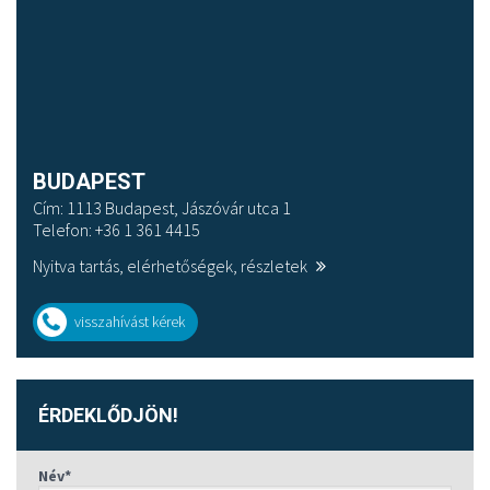
BUDAPEST
Cím: 1113 Budapest, Jászóvár utca 1
Telefon: +36 1 361 4415
Nyitva tartás, elérhetőségek, részletek
visszahívást kérek
ÉRDEKLŐDJÖN!
Név*