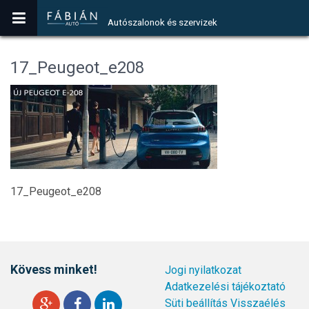
Autószalonok és szervizek
17_Peugeot_e208
17_Peugeot_e208
Kövess minket!
Jogi nyilatkozat
Adatkezelési tájékoztató
Süti beállítás
Visszaélés