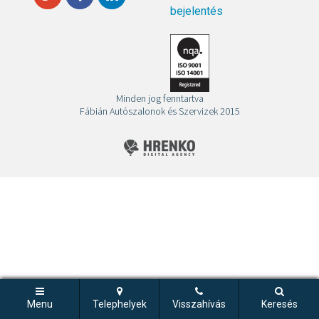
bejelentés
Minden jog fenntartva
Fábián Autószalonok és Szervizek 2015
Menu
Telephelyek
Visszahívás
Keresés