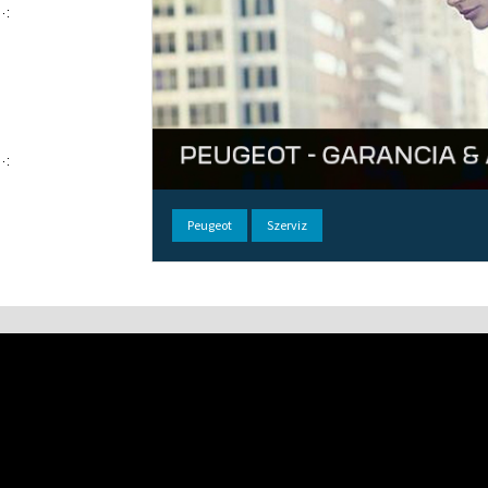
Peugeot
Szerviz