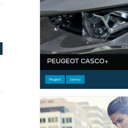
Peugeot
Szerviz