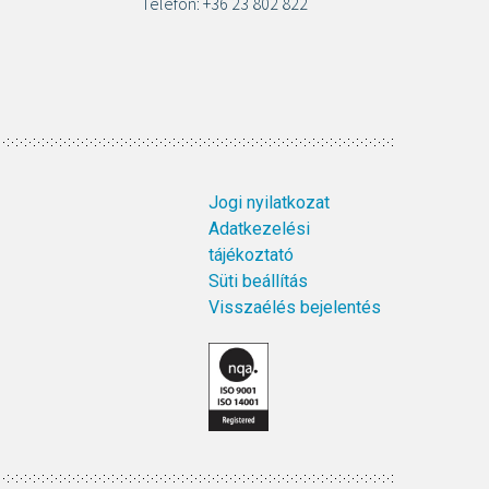
Telefon: +36 23 802 822
Jogi nyilatkozat
Adatkezelési
tájékoztató
Süti beállítás
Visszaélés bejelentés