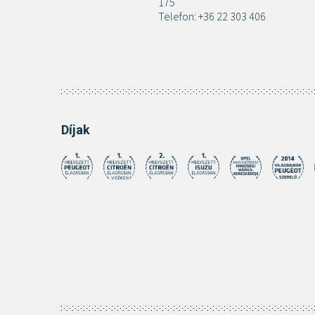
175
Telefon: +36 22 303 406
Díjak