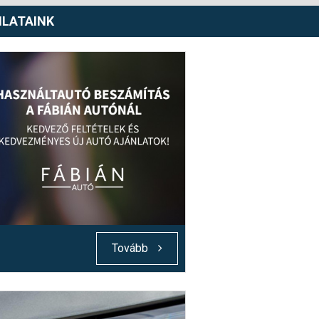
NLATAINK
Tovább