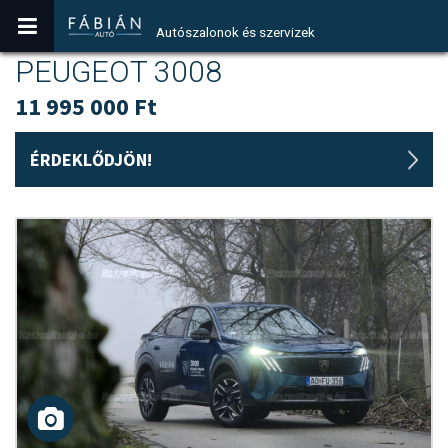
Autószalonok és szervizek
PEUGEOT 3008
11 995 000 Ft
ÉRDEKLŐDJÖN!