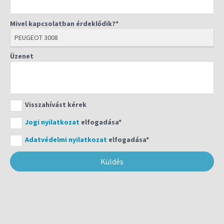
Mivel kapcsolatban érdeklődik?*
Üzenet
Visszahívást kérek
Jogi nyilatkozat
elfogadása*
Adatvédelmi nyilatkozat
elfogadása*