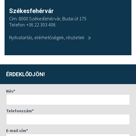
Székesfehérvár
Cím: 8000 Székesfehérvár, Budai út 175
Telefon: +36 22 303 406
Nyitvatartás, elérhetőségek, részletek
ÉRDEKLŐDJÖN!
Név*
Telefonszám*
E-mail cím*