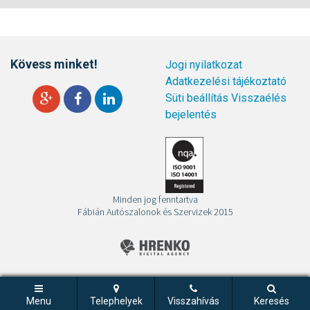
Kövess minket!
Jogi nyilatkozat
Adatkezelési tájékoztató
Süti beállítás
Visszaélés
bejelentés
Minden jog fenntartva
Fábián Autószalonok és Szervizek 2015
Menu
Telephelyek
Visszahívás
Keresés