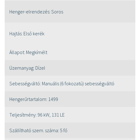
Henger-elrendezés:
Soros
Hajtás:
Első kerék
Állapot:
Megkímélt
Üzemanyag:
Dízel
Sebességváltó:
Manuális (6 fokozatú) sebességváltó
Hengerűrtartalom:
1499
Teljesítmény:
96 kW, 131 LE
Szállítható szem. száma:
5 fő