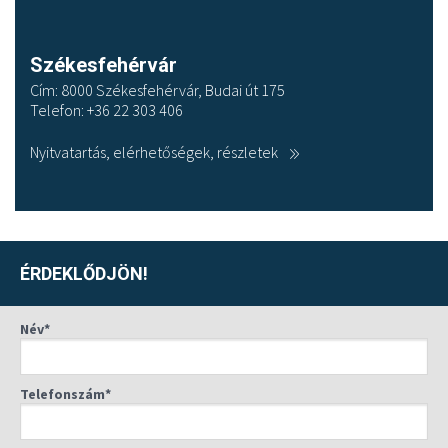
Székesfehérvár
Cím: 8000 Székesfehérvár, Budai út 175
Telefon: +36 22 303 406
Nyitvatartás, elérhetőségek, részletek
ÉRDEKLŐDJÖN!
Név*
Telefonszám*