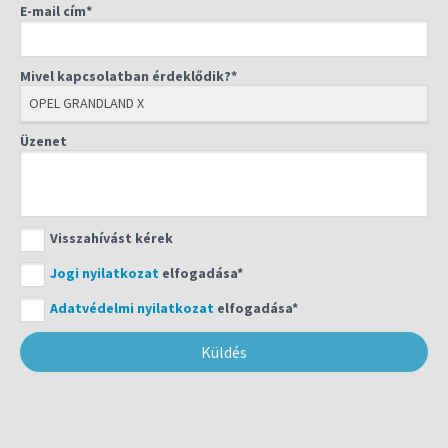
E-mail cím*
Mivel kapcsolatban érdeklődik?*
Üzenet
Visszahívást kérek
Jogi nyilatkozat
elfogadása*
Adatvédelmi nyilatkozat
elfogadása*