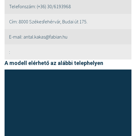
Telefonszám:
(+36) 30/6193968
Cím:
8000 Székesfehérvár, Budai út 175.
E-mail:
antal.kakas@fabian.hu
:
A modell elérhető az alábbi telephelyen