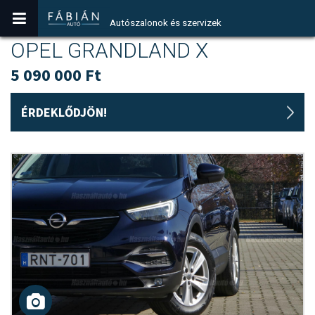
Autószalonok és szervizek
OPEL GRANDLAND X
5 090 000 Ft
ÉRDEKLŐDJÖN!