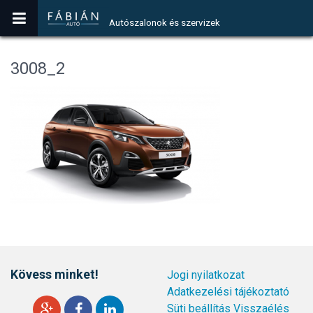
Autószalonok és szervizek
3008_2
Kövess minket!
Jogi nyilatkozat
Adatkezelési tájékoztató
Süti beállítás
Visszaélés