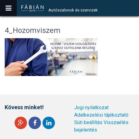
Autószalonok és szervizek
4_Hozomviszem
Kövess minket!
Jogi nyilatkozat
Adatkezelési tájékoztató
Süti beállítás
Visszaélés
bejelentés