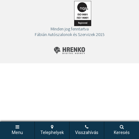
Minden jog fenntartva
Fábián Autószalonok és Szervizek 2015
Menu
Telephelyek
Visszahívás
Keresés