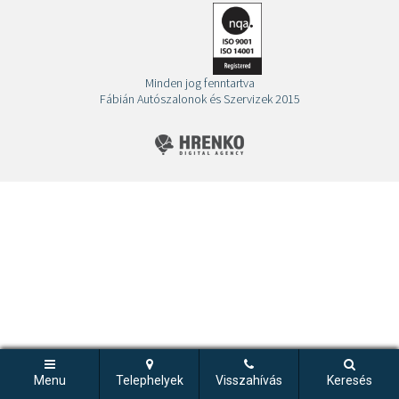
Minden jog fenntartva
Fábián Autószalonok és Szervizek 2015
Menu
Telephelyek
Visszahívás
Keresés