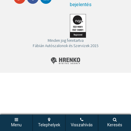
bejelentés
Minden jog fenntartva
Fábián Autószalonok és Szervizek 2015
Menu
Telephelyek
Visszahívás
Keresés