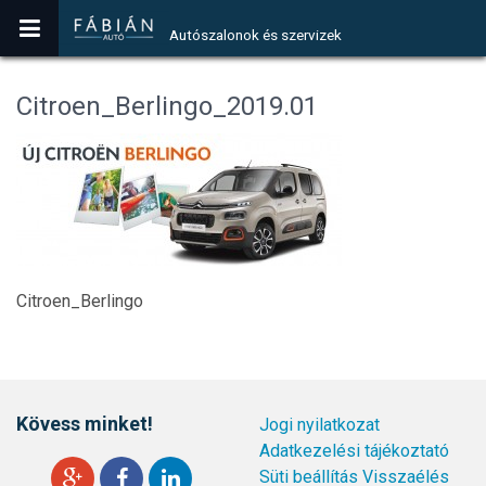
Autószalonok és szervizek
Citroen_Berlingo_2019.01
Citroen_Berlingo
Kövess minket!
Jogi nyilatkozat
Adatkezelési tájékoztató
Süti beállítás
Visszaélés