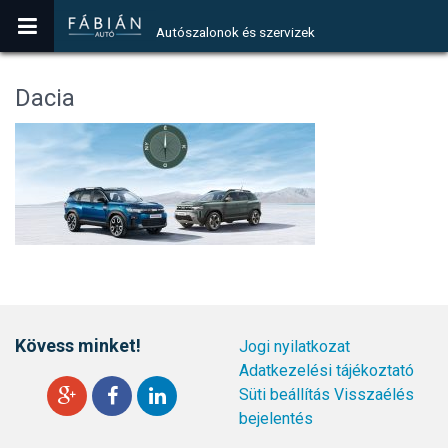
Autószalonok és szervizek
Dacia
Kövess minket!
Jogi nyilatkozat
Adatkezelési tájékoztató
Süti beállítás
Visszaélés
bejelentés