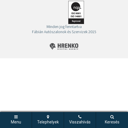
Minden jog fenntartva
Fábián Autószalonok és Szervizek 2015
Menu
Telephelyek
Visszahívás
Keresés