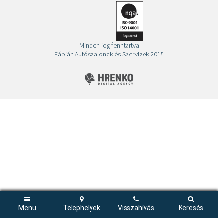
Minden jog fenntartva
Fábián Autószalonok és Szervizek 2015
Menu
Telephelyek
Visszahívás
Keresés