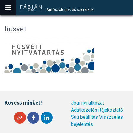
Autószalonok és szervizek
husvet
Kövess minket!
Jogi nyilatkozat
Adatkezelési tájékoztató
Süti beállítás
Visszaélés
bejelentés