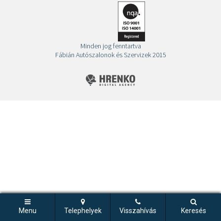
Minden jog fenntartva
Fábián Autószalonok és Szervizek 2015
Menu
Telephelyek
Visszahívás
Keresés