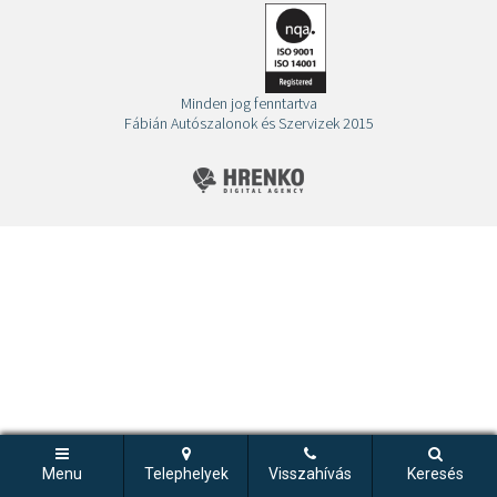
Minden jog fenntartva
Fábián Autószalonok és Szervizek 2015
Menu
Telephelyek
Visszahívás
Keresés