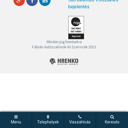
bejelentés
Minden jog fenntartva
Fábián Autószalonok és Szervizek 2015
Menu
Telephelyek
Visszahívás
Keresés