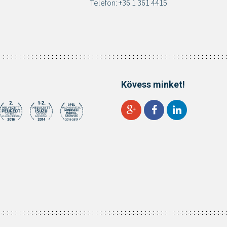
Telefon: +36 1 361 4415
Kövess minket!