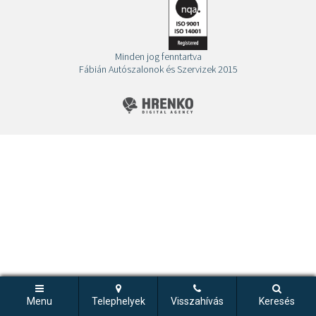
Minden jog fenntartva
Fábián Autószalonok és Szervizek 2015
Menu
Telephelyek
Visszahívás
Keresés