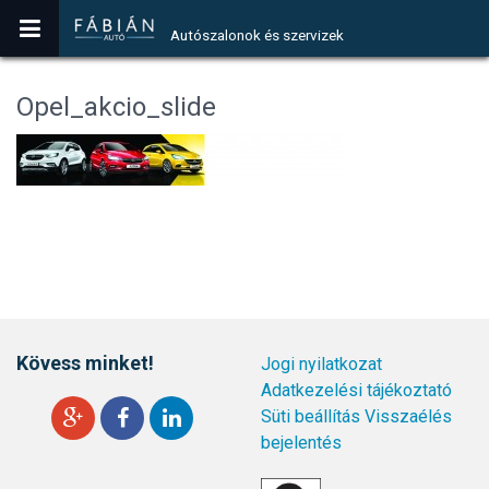
Autószalonok és szervizek
Opel_akcio_slide
Kövess minket!
Jogi nyilatkozat
Adatkezelési tájékoztató
Süti beállítás
Visszaélés
bejelentés