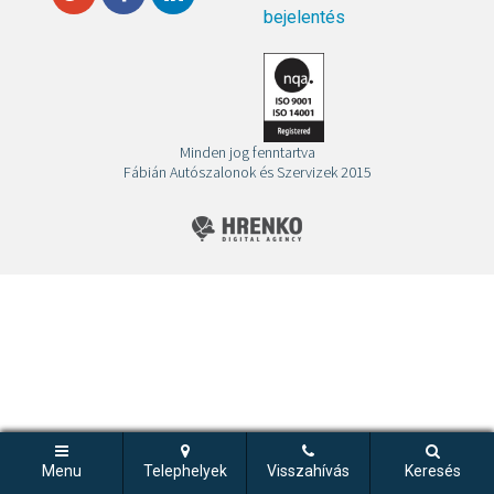
bejelentés
Minden jog fenntartva
Fábián Autószalonok és Szervizek 2015
Menu
Telephelyek
Visszahívás
Keresés