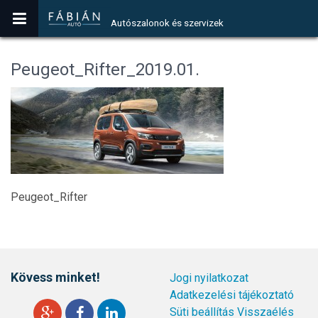
Autószalonok és szervizek
Peugeot_Rifter_2019.01.
Peugeot_Rifter
Kövess minket!
Jogi nyilatkozat
Adatkezelési tájékoztató
Süti beállítás
Visszaélés