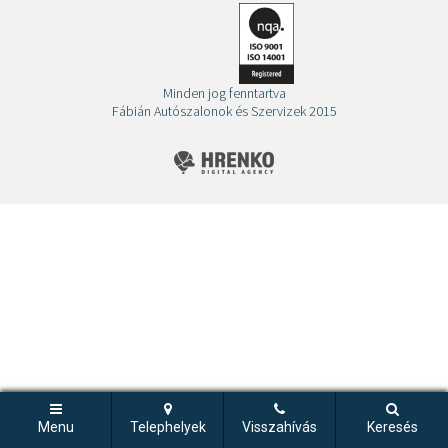
Minden jog fenntartva
Fábián Autószalonok és Szervizek 2015
Menu
Telephelyek
Visszahívás
Keresés