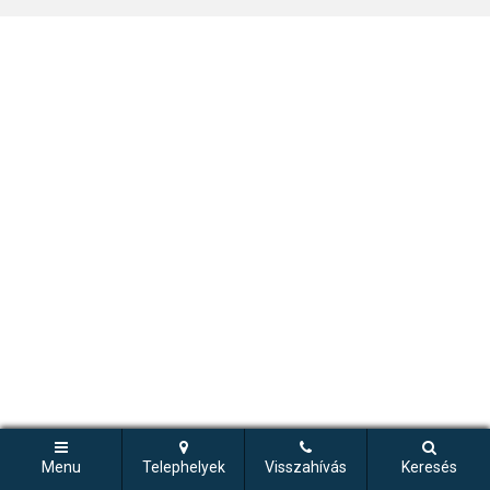
Menu
Telephelyek
Visszahívás
Keresés