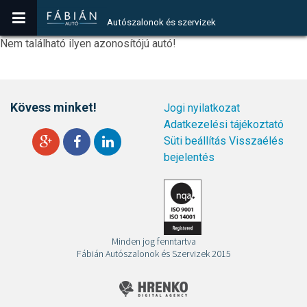
Autószalonok és szervizek
Nem található ilyen azonosítójú autó!
Kövess minket!
Jogi nyilatkozat
Adatkezelési tájékoztató
Süti beállítás
Visszaélés
bejelentés
Minden jog fenntartva
Fábián Autószalonok és Szervizek 2015