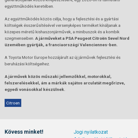
együttműködés keretében.
Az együttműködés közös célja, hogy a fejlesztési és a gyártási
költségek ésszerűsítésével versenyképes terméket kínáljanak a
közepes méretű kishaszonjárművek, a minibuszok és a kombik
szegmenseiben.
A járműveket a PSA Peugeot Citroën Sevel Nord
üzemében gyártják, a franciaországi Valenciennes-ben.
A Toyota Motor Europe hozzájárult az új járművek fejlesztési és
beruházási költségeihez.
A járművek közös műszaki jellemzőkkel, motorokkal,
felszerelésekkel, ám a márkák sajátos arculatát megőrizve,
egyedi vonásokkal készülnek.
Citroen
Kövess minket!
Jogi nyilatkozat