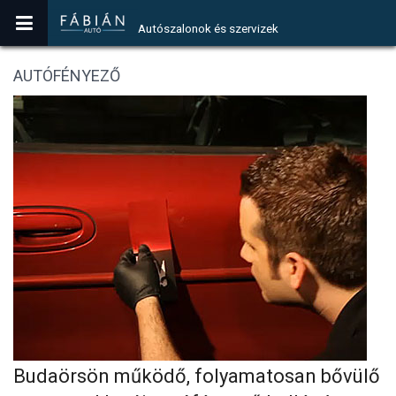
Autószalonok és szervizek
AUTÓFÉNYEZŐ
Budaörsön működő, folyamatosan bővülő