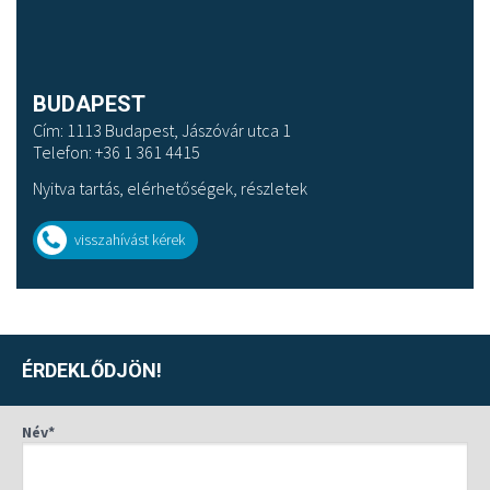
BUDAPEST
Cím: 1113 Budapest, Jászóvár utca 1
Telefon: +36 1 361 4415
Nyitva tartás, elérhetőségek, részletek
visszahívást kérek
ÉRDEKLŐDJÖN!
Név*
BUDAÖRS