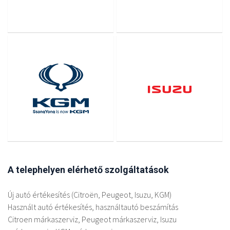
A telephelyen elérhető szolgáltatások
Új autó értékesítés (Citroën, Peugeot, Isuzu, KGM)
Használt autó értékesítés, használtautó beszámítás
Citroen márkaszerviz, Peugeot márkaszerviz, Isuzu